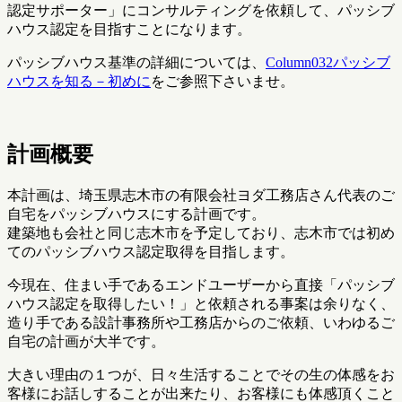
認定サポーター」にコンサルティングを依頼して、パッシブ
ハウス認定を目指すことになります。
パッシブハウス基準の詳細については、
Column032パッシブ
ハウスを知る－初めに
をご参照下さいませ。
計画概要
本計画は、埼玉県志木市の有限会社ヨダ工務店さん代表のご
自宅をパッシブハウスにする計画です。
建築地も会社と同じ志木市を予定しており、志木市では初め
てのパッシブハウス認定取得を目指します。
今現在、住まい手であるエンドユーザーから直接「パッシブ
ハウス認定を取得したい！」と依頼される事案は余りなく、
造り手である設計事務所や工務店からのご依頼、いわゆるご
自宅の計画が大半です。
大きい理由の１つが、日々生活することでその生の体感をお
客様にお話しすることが出来たり、お客様にも体感頂くこと