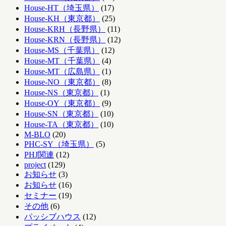
House-HT（埼玉県）
(17)
House-KH（東京都）
(25)
House-KRH（長野県）
(11)
House-KRN（長野県）
(12)
House-MS（千葉県）
(12)
House-MT（千葉県）
(4)
House-MT（広島県）
(1)
House-NO（東京都）
(8)
House-NS（東京都）
(1)
House-OY（東京都）
(9)
House-SN（東京都）
(10)
House-TA（東京都）
(10)
M-BLO
(20)
PHC-SY（埼玉県）
(5)
PHJ関連
(12)
project
(129)
お知らせ
(3)
お知らせ
(16)
セミナー
(19)
その他
(6)
パッシブハウス
(12)