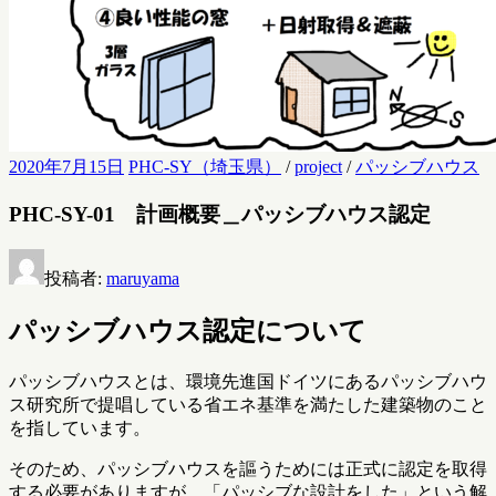
2020年7月15日
PHC-SY（埼玉県）
/
project
/
パッシブハウス
PHC-SY-01 計画概要＿パッシブハウス認定
投稿者:
maruyama
パッシブハウス認定について
パッシブハウスとは、環境先進国ドイツにあるパッシブハウ
ス研究所で提唱している省エネ基準を満たした建築物のこと
を指しています。
そのため、パッシブハウスを謳うためには正式に認定を取得
する必要がありますが、「パッシブな設計をした」という解