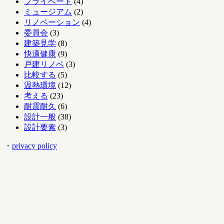
プライベート
(4)
ミュージアム
(2)
リノベーション
(4)
委員会
(3)
建築見学
(8)
快適健康
(9)
戸建リノベ
(3)
比較する
(5)
温熱環境
(12)
考える
(23)
耐震耐久
(6)
設計一般
(38)
設計要素
(3)
・
privacy policy