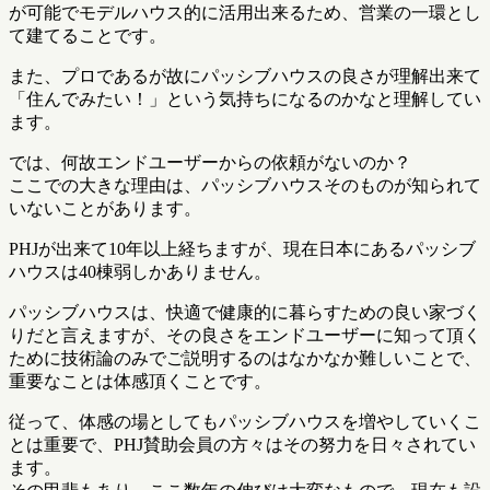
が可能でモデルハウス的に活用出来るため、営業の一環とし
て建てることです。
また、プロであるが故にパッシブハウスの良さが理解出来て
「住んでみたい！」という気持ちになるのかなと理解してい
ます。
では、何故エンドユーザーからの依頼がないのか？
ここでの大きな理由は、パッシブハウスそのものが知られて
いないことがあります。
PHJが出来て10年以上経ちますが、現在日本にあるパッシブ
ハウスは40棟弱しかありません。
パッシブハウスは、快適で健康的に暮らすための良い家づく
りだと言えますが、その良さをエンドユーザーに知って頂く
ために技術論のみでご説明するのはなかなか難しいことで、
重要なことは体感頂くことです。
従って、体感の場としてもパッシブハウスを増やしていくこ
とは重要で、PHJ賛助会員の方々はその努力を日々されてい
ます。