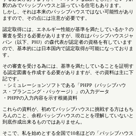
釈のみでパッシブハウスと謳っている住宅もあります。
しかし、それは本来のパッシブハウスではない可能性があり
ますので、その点には注意が必要です。
認定取得には、エネルギー性能が基準を満たしているか？の
審査を受ける必要がありますが、現在はパッシブハウスジャ
パン（以下、PHJ）の森代表が認定者の資格を有しています
ので、基本的には日本国内で認定取得が可能になっておりま
す。
その審査を受ける為には、基準を満たしていることを証明す
る認定図書を作成する必要がありますが、その資料は主に下
記です。
・シミュレーションソフトである「PHPP（パッシブハウ
ス・プランニング・パッケージ）」の入力データ
・PHPPの入力内容を示す根拠資料
これらの資料が、初めてパッシブハウスに挑戦する方はもち
ろんのこと、余程パッシブハウスのことを理解していないと
到底作成出来るものではありません。
そこで、私を始めとする全国で10名ほどの「パッシブハウス