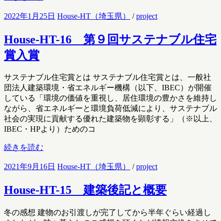
2022年1月25日
House-HT（埼玉県）
/
project
House-HT-16 第９回サステナブル住宅
賞入賞
サステナブル住宅賞とは サステナブル住宅賞とは、一般社
団法人建築環境・省エネルギー機構（以下、IBEC）が開催
している「環境の価値を重視し、居住環境の豊かさを維持し
ながら、省エネルギーと環境負荷低減により、サステナブル
社会の実現に貢献する優れた建築物を顕彰する」（※以上、
IBEC・HPより）ためのコ
続きを読む
2021年9月16日
House-HT（埼玉県）
/
project
House-HT-15 建築後記と概要
冬の感想 建物のお引渡しが完了してから半年ぐらい経過し