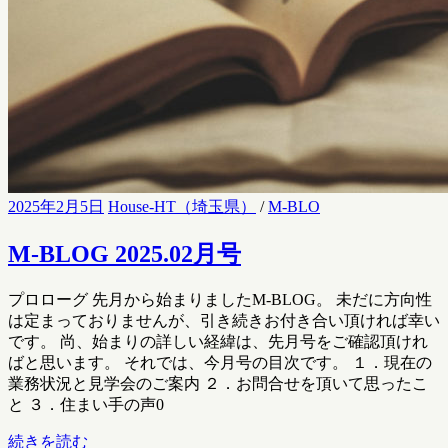
2025年2月5日
House-HT（埼玉県）
/
M-BLO
M-BLOG 2025.02月号
プロローグ 先月から始まりましたM-BLOG。 未だに方向性
は定まっておりませんが、引き続きお付き合い頂ければ幸い
です。 尚、始まりの詳しい経緯は、先月号をご確認頂けれ
ばと思います。 それでは、今月号の目次です。 １．現在の
業務状況と見学会のご案内 ２．お問合せを頂いて思ったこ
と ３．住まい手の声0
続きを読む