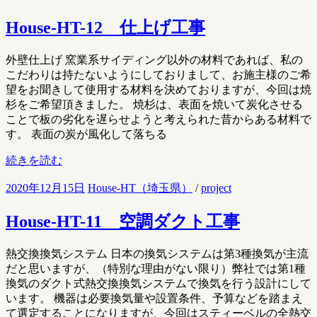
House-HT-12 仕上げ工事
外壁仕上げ 窯業系サイディング以外の材料であれば、私の
こだわりは持たないようにしておりまして、お施主様のご希
望をお聞きして使用する材料を決めておりますが、今回は焼
杉をご希望頂きました。 焼杉は、表面を焼いて炭化させる
ことで板の劣化を遅らせようと考えられた昔からある材料で
す。 表面の炭が風化して落ちる
続きを読む
2020年12月15日
House-HT（埼玉県）
/
project
House-HT-11 空調ダクト工事
熱交換換気システム 日本の換気システムは第3種換気が主流
だと思いますが、（特別な理由がない限り）弊社では第1種
換気のダクト式熱交換換気システムで換気を行う設計にして
います。 機器は必要換気量や設置条件、予算などを踏まえ
て選定することになりますが、今回はスティーベルの全熱交