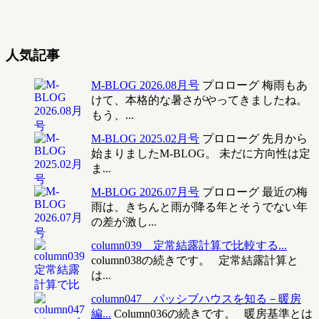
人気記事
M-BLOG 2026.08月号
プロローグ 梅雨もあ
けて、本格的な暑さがやってきましたね。
もう、...
M-BLOG 2025.02月号
プロローグ 先月から
始まりましたM-BLOG。 未だに方向性は定
ま...
M-BLOG 2026.07月号
プロローグ 最近の梅
雨は、きちんと雨が降る年とそうでない年
の差が激し...
column039 定常結露計算で比較する...
column038の続きです。 定常結露計算と
は...
column047 パッシブハウスを知る－暖房
編...
Column036の続きです。 暖房基準とは