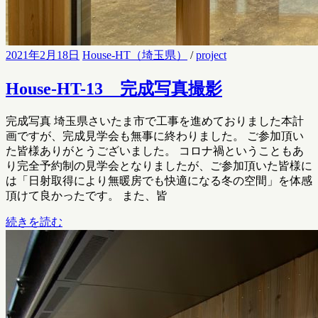
2021年2月18日
House-HT（埼玉県）
/
project
House-HT-13 完成写真撮影
完成写真 埼玉県さいたま市で工事を進めておりました本計
画ですが、完成見学会も無事に終わりました。 ご参加頂い
た皆様ありがとうございました。 コロナ禍ということもあ
り完全予約制の見学会となりましたが、ご参加頂いた皆様に
は「日射取得により無暖房でも快適になる冬の空間」を体感
頂けて良かったです。 また、皆
続きを読む