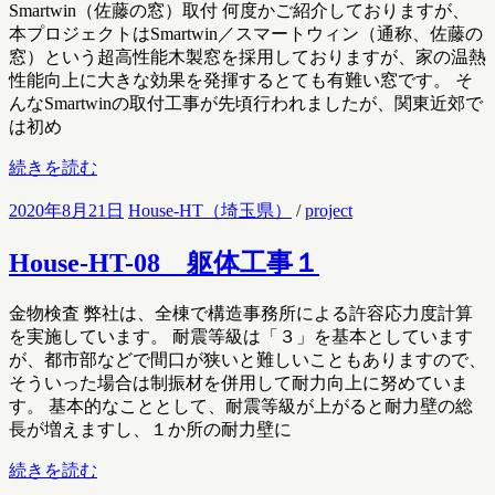
Smartwin（佐藤の窓）取付 何度かご紹介しておりますが、
本プロジェクトはSmartwin／スマートウィン（通称、佐藤の
窓）という超高性能木製窓を採用しておりますが、家の温熱
性能向上に大きな効果を発揮するとても有難い窓です。 そ
んなSmartwinの取付工事が先頃行われましたが、関東近郊で
は初め
続きを読む
2020年8月21日
House-HT（埼玉県）
/
project
House-HT-08 躯体工事１
金物検査 弊社は、全棟で構造事務所による許容応力度計算
を実施しています。 耐震等級は「３」を基本としています
が、都市部などで間口が狭いと難しいこともありますので、
そういった場合は制振材を併用して耐力向上に努めていま
す。 基本的なこととして、耐震等級が上がると耐力壁の総
長が増えますし、１か所の耐力壁に
続きを読む