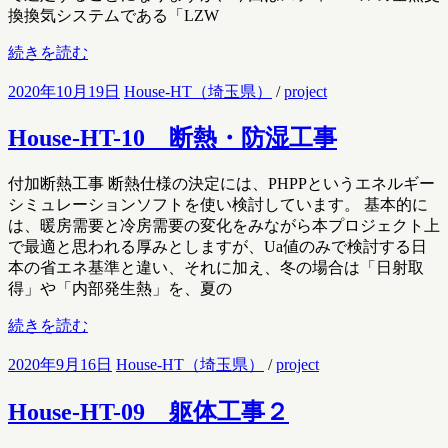
換換気システムである「LZW
続きを読む
2020年10月19日
House-HT（埼玉県）
/
project
House-HT-10 断熱・防湿工事
付加断熱工事 断熱仕様の決定には、PHPPというエネルギー
シミュレーションソフトを使い検討しています。 基本的に
は、暖房需要と冷房需要の変化をみながら本プロジェクト上
で最適と思われる厚みとしますが、Ua値のみで検討する日
本の省エネ基準と違い、それに加え、冬の場合は「日射取
得」や「内部発生熱」を、夏の
続きを読む
2020年9月16日
House-HT（埼玉県）
/
project
House-HT-09 躯体工事２