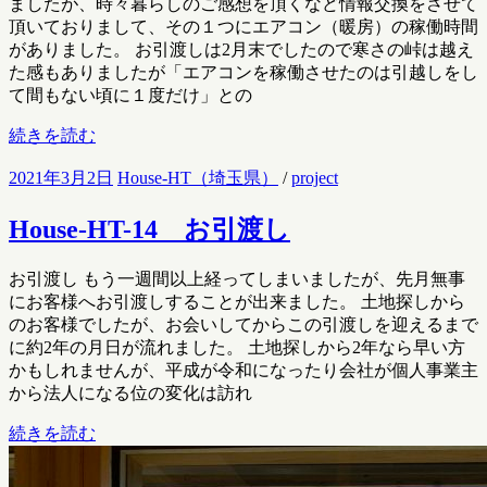
ましたが、時々暮らしのご感想を頂くなど情報交換をさせて
頂いておりまして、その１つにエアコン（暖房）の稼働時間
がありました。 お引渡しは2月末でしたので寒さの峠は越え
た感もありましたが「エアコンを稼働させたのは引越しをし
て間もない頃に１度だけ」との
続きを読む
2021年3月2日
House-HT（埼玉県）
/
project
House-HT-14 お引渡し
お引渡し もう一週間以上経ってしまいましたが、先月無事
にお客様へお引渡しすることが出来ました。 土地探しから
のお客様でしたが、お会いしてからこの引渡しを迎えるまで
に約2年の月日が流れました。 土地探しから2年なら早い方
かもしれませんが、平成が令和になったり会社が個人事業主
から法人になる位の変化は訪れ
続きを読む