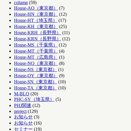
column
(59)
House-AO（東京都）
(7)
House-HN（東京都）
(12)
House-HT（埼玉県）
(17)
House-KH（東京都）
(25)
House-KRH（長野県）
(11)
House-KRN（長野県）
(12)
House-MS（千葉県）
(12)
House-MT（千葉県）
(4)
House-MT（広島県）
(1)
House-NO（東京都）
(8)
House-NS（東京都）
(1)
House-OY（東京都）
(9)
House-SN（東京都）
(10)
House-TA（東京都）
(10)
M-BLO
(20)
PHC-SY（埼玉県）
(5)
PHJ関連
(12)
project
(129)
お知らせ
(3)
お知らせ
(16)
セミナー
(19)