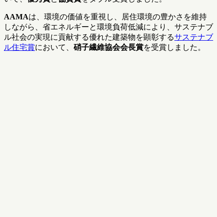
AAMA
は、環境の価値を重視し、居住環境の豊かさを維持
しながら、省エネルギーと環境負荷低減により、サステナブ
ル社会の実現に貢献する優れた建築物を顕彰する
サステナブ
ル住宅賞
において、
硝子繊維協会会長賞
を受賞しました。