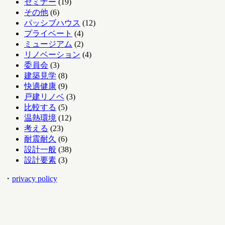
セミナー
(19)
その他
(6)
パッシブハウス
(12)
プライベート
(4)
ミュージアム
(2)
リノベーション
(4)
委員会
(3)
建築見学
(8)
快適健康
(9)
戸建リノベ
(3)
比較する
(5)
温熱環境
(12)
考える
(23)
耐震耐久
(6)
設計一般
(38)
設計要素
(3)
・
privacy policy