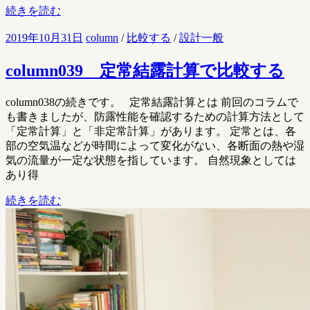
続きを読む
2019年10月31日
column
/
比較する
/
設計一般
column039 定常結露計算で比較する
column038の続きです。 定常結露計算とは 前回のコラムで
も書きましたが、防露性能を確認するための計算方法として
「定常計算」と「非定常計算」があります。 定常とは、各
部の空気温などが時間によって変化がない、各断面の熱や湿
気の流量が一定な状態を指しています。 自然現象としては
あり得
続きを読む