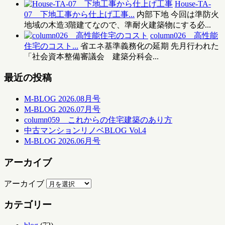
House-TA-
07 下地工事から仕上げ工事...
内部下地 今回は準防火
地域の木造3階建てなので、準耐火建築物にする必...
column026 高性能
住宅のコスト...
省エネ基準義務化の延期 先月行われた
「社会資本整備審議会 建築分科会...
最近の投稿
M-BLOG 2026.08月号
M-BLOG 2026.07月号
column059 これからの住宅建築のあり方
中古マンションリノベBLOG Vol.4
M-BLOG 2026.06月号
アーカイブ
アーカイブ
カテゴリー