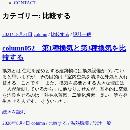
CONTACT
カテゴリー: 比較する
2021年8月31日
column
/
比較する
/
設計一般
column052 第1種換気と第3種換気を比
較する
換気とは 住宅を始めとする建築物には換気設備がついてい
ると思いますが、その目的は「室内空気を清浄な外気と入れ
替える」ことです。 また、換気を必要とする大きな理由は
「人が活動しているから」に他なりませんが、基本的に空気
を汚染させるのは「熱や水蒸気、二酸化炭素、臭い」等を発
生させる人です。 そういったこ
続きを読む
2020年8月4日
column
/
比較する
/
温熱環境
/
設計一般