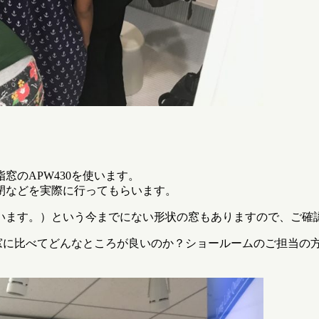
のAPW430を使います。
閉などを実際に行ってもらいます。
います。）という今までにない形状の窓もありますので、ご確
の窓に比べてどんなところが良いのか？ショールームのご担当の