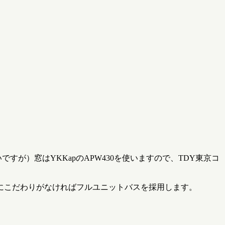
が）窓はYKKapのAPW430を使いますので、TDY東京コ
にこだわりがなければフルユニットバスを採用します。