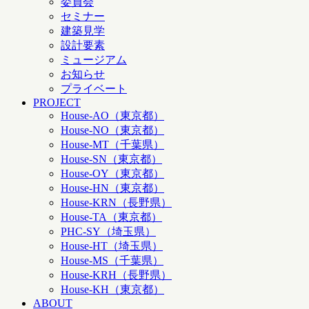
委員会
セミナー
建築見学
設計要素
ミュージアム
お知らせ
プライベート
PROJECT
House-AO（東京都）
House-NO（東京都）
House-MT（千葉県）
House-SN（東京都）
House-OY（東京都）
House-HN（東京都）
House-KRN（長野県）
House-TA（東京都）
PHC-SY（埼玉県）
House-HT（埼玉県）
House-MS（千葉県）
House-KRH（長野県）
House-KH（東京都）
ABOUT