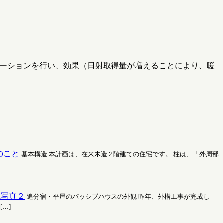
レーションを行い、効果（日射取得量が増えることにより、暖
造のこと
基本構造 本計画は、在来木造２階建ての住宅です。 柱は、「外周部
完成写真２
追分宿・平屋のパッシブハウスの外観 昨年、外構工事が完成し
[…]