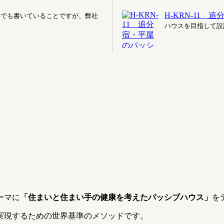
H-KRN-11
件でも書いていることですが、弊社
ハウスを目指して設計
ーマに
「住まいと住まい手の健康を考えたパッシブハウス」
を
実現するための世界基準のメソッドです。