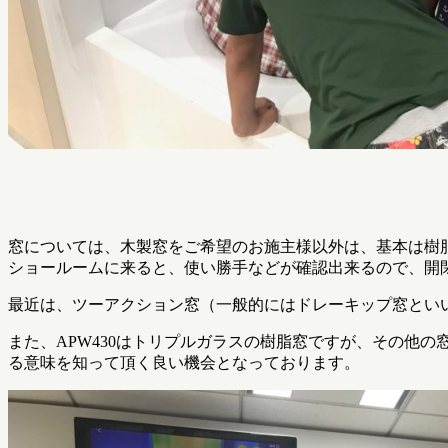
窓については、木製窓をご希望のお施主様以外は、基本は樹脂窓
ショールームに来ると、使い勝手などが確認出来るので、開
最近は、ツーアクション窓（一般的にはドレーキップ窓とい
また、APW430はトリプルガラスの樹脂窓ですが、その他
る意味を知って頂く良い機会となっております。