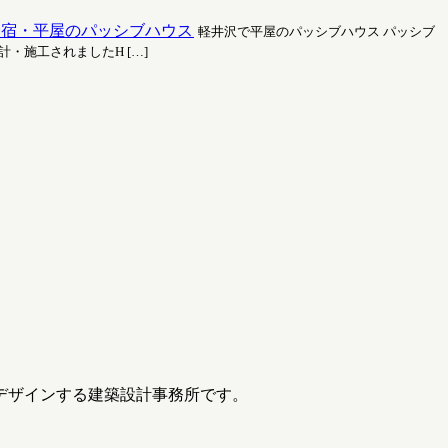
 追分宿・平屋のパッシブハウス
軽井沢で平屋のパッシブハウス パッシブ
・施工されましたH […]
デザインする建築設計事務所です。