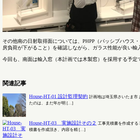
その他南の日射取得面については、PHPP（パッシブハウス
房負荷が下がること）を確認しながら、ガラス性能が良い輸
今回も、南面は輸入窓（本計画では木製窓）を採用する予定
関連記事
House-HT-01 設計監理契約
計画地は埼玉県さいたま市 
たのは、まだ年が明 […]
House-HT-03 実施設計その２
工事見積書を作成する
積書を作成頂き、内容を精 […]