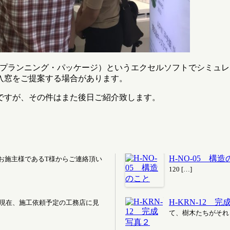
・プランニング・パッケージ）というエクセルソフトでシミュ
入窓をご提案する場合があります。
ですが、その件はまた後日ご紹介致します。
H-NO-05 構
お施主様であるT様からご連絡頂い
120 […]
H-KRN-12 
 現在、施工依頼予定の工務店に見
て、樹木たちがそれ 