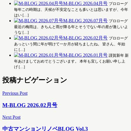
M-BLOG 2026.04月号
プロローグ
毎年この時期は、天候が不安定なことも多いとは思いますが、今年
はい […]
M-BLOG 2026.07月号
プロローグ
最近の梅雨は、きちんと雨が降る年とそうでない年の差が激しいよ
うな […]
M-BLOG 2026.02月号
プロローグ
あっという間に年が明けて一か月が経ちましたね。 皆さん、年始
に […]
M-BLOG 2026.01月号
謹賀新年 新
年あけましておめでとうございます。 本年も宜しくお願い申し上
げ […]
投稿ナビゲーション
Previous Post
M-BLOG 2026.02月号
Next Post
中古マンションリノベBLOG Vol.3