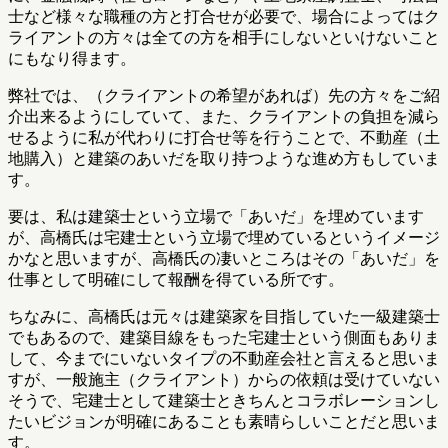
士など様々な職種の方と打合せが必要で、場合によってはク
ライアントの方々は全ての方を相手にしないといけないこと
にもなり得ます。
弊社では、（クライアントの希望があれば）先の方々をご紹
介出来るようにしていて、また、クライアントの負担を減ら
せるように私が代わりに打合せ等を行うことで、不動産（土
地購入）と建築のあいだを取り持つような進め方もしていま
す。
要は、私は建築士という立場で「あいだ」を埋めています
が、高橋氏は宅建士という立場で埋めているというイメージ
かなと思いますが、高橋氏の凄いところはその「あいだ」を
仕事として明確にして報酬を得ている所です。
ちなみに、高橋氏は元々は建築家を目指していた一級建築士
でもあるので、建築目線をもった宅建士という側面もありま
して、今までにいないタイプの不動産会社と言えると思いま
すが、一般施主（クライアント）からの依頼は受けていない
そうで、宅建士として建築士ときちんとコラボレーションし
たいビジョンが明確にあることも素晴らしいことだと思いま
す。