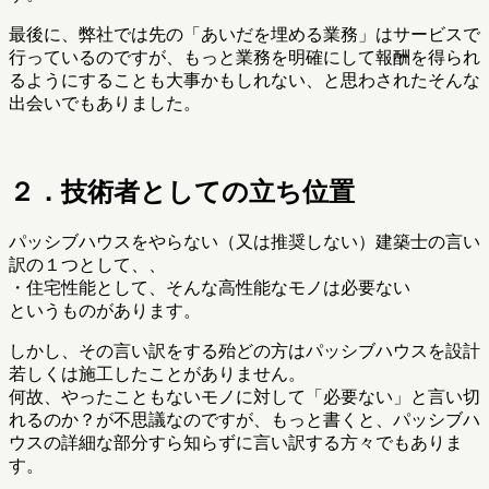
最後に、弊社では先の「あいだを埋める業務」はサービスで
行っているのですが、もっと業務を明確にして報酬を得られ
るようにすることも大事かもしれない、と思わされたそんな
出会いでもありました。
２．技術者としての立ち位置
パッシブハウスをやらない（又は推奨しない）建築士の言い
訳の１つとして、、
・住宅性能として、そんな高性能なモノは必要ない
というものがあります。
しかし、その言い訳をする殆どの方はパッシブハウスを設計
若しくは施工したことがありません。
何故、やったこともないモノに対して「必要ない」と言い切
れるのか？が不思議なのですが、もっと書くと、パッシブハ
ウスの詳細な部分すら知らずに言い訳する方々でもありま
す。