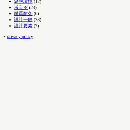
温熱環境
(12)
考える
(23)
耐震耐久
(6)
設計一般
(38)
設計要素
(3)
・
privacy policy