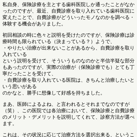
私自身、保険診療を主とする歯科医院しか通ったことがなか
ったのですが、最近、自費診療を取り入れている歯科医院に
変えたことで、自費診療がどういったモノなのかを調べる・
体験する機会がありました。
初回相談の時に色々と説明を受けたのですが、保険診療は診
療時間も限られている（決まっている？）ようで、
・やりたい治療が出来ないことがあるから、自費診療を取り
入れている
という説明を受けて、そういうものなのかと半信半疑な部分
もあったのですが、実際の治療が（保険診療でも）とても丁
寧だったことを受けて、
・自費診療を取り入れている医院は、きちんと治療したいと
いう思いがある
のかなと、勝手に想像して好感を持ちました。
まあ、医師によるよね、と言われるとそれまでなのですが
（笑）、この医院では各治療において、保険診療と自費診療
のメリット・デメリットを説明してくれて、診察方法が選べ
ます。
これは、その状況に応じて治療方法を選択出来る、というこ