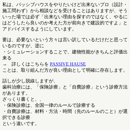
私は、パッシブハウスをやりたいけど出来ないプロ（設計・
施工問わず）から相談などを受けることはありますが、そう
いった場では必ず「出来ない理由を探すのではなく、やるに
はどうしたら良いのか考えた方が前向きで建設的ですよ」と
アドバイスするようにしています。
要は、必要ないという方々は言い訳しているだけだと思って
いるのですが、逆に
・シミュレーションすることで、建物性能がきちんと評価出
来る
→ 詳しくはこちらを
PASSIVE HAUSE
ことは、取り組んだ方が良い理由として明確に存在します。
話しが少し脱線しますが、
歯科治療には、「保険診療」と「自費診療」という診療方法
があります。
ざっくり書くと、、
・保険診療は、全国一律のルールで診療する
・自費診療は、材料・方法・時間（先のルールのこと）が選
択できる診療
という違いです。