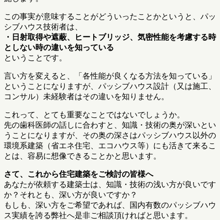
この事実が意味することがどういったことかというと、パッ
シブハウス技術者は、
・日射取得や遮蔽、ヒートブリッジ、気密性能を考慮する時
としない時の違いを知っている
ということです。
言い方を変えると、「各性能が良くなる方法を知っている」
ということになりますが、パッシブハウス設計（又は施工、
コンサル）未経験者はその違いを知りません。
これって、とても重要なことではないでしょうか。
先の歯科医師の話しに合わすと、知識・技術の奥が深いとい
うことになりますが、その奥の深さはパッシブハウス以外の
環境系建築（省エネ住宅、エコハウス等）にも活きて来るこ
とは、容易に想像できることかと思います。
さて、これから住宅建築をご検討の皆様へ
あなたが依頼する建築士は、知識・技術の浅い方が良いです
か？それとも、深い方が良いですか？
もしも、深い方をご希望であれば、国内有数のパッシブハウ
ス実績を誇る弊社へ是非ご相談頂ければと思います。