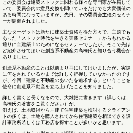
この委員会は建築ストックに関わる様々な専門家が在籍して
いて、委員会内の意見交換を聞いているだけでも大変価値の
ある時間になっていますが、先日、その委員会主催のセミナ
ーが開催されました。
主なターゲットは新たに建築士資格を得た方々で、主題でも
あった「ストック時代を生きる実践セミナー」からもわかる
通りに全建築士のためになるセミナーでしたが、そこで先ほ
ど紹介させて頂いた創造系不動産の高橋氏と知り合う機会が
ありました。
創造系不動産のことは以前より耳にしてはいましたが、実際
に何をされているかまでは詳しく把握していなかったのです
が、今回「建築と不動産のあいだを追求する」ということを
使命に創造系不動産を立ち上げたことを知りました。
詳しく書くと長くなるので、大雑把に書きます（詳しくは、
高橋氏の著書をご覧ください）が、
例えば、土地取得から戸建て住宅建築を検討するクライアン
トの多くは、土地を購入されてから住宅建築を相談できる設
計事務所若しくは工務店を探すことが多いかと思います。