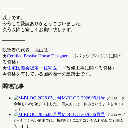
―――――
以上です。
今号もご愛読ありがとうございました。
次号以降も宜しくお願い致します。
―――――
執筆者の代表・丸山は、
★
Certified Passive House Designer
（パッシブハウスに関す
る資格）
★
住宅医協会認定・住宅医
（改修工事に関する資格）
両資格を有している国内唯一の建築士です。
関連記事
M-BLOG 2026.05月号
プロローグ
今年もGWが始まりました。 個人的には、休みというよりもゆっく
[…]
M-BLOG 2026.06月号
プロローグ
3～４年ぐらい前までは、梅雨明けにエアコンを入れ始めても個人
的に […]