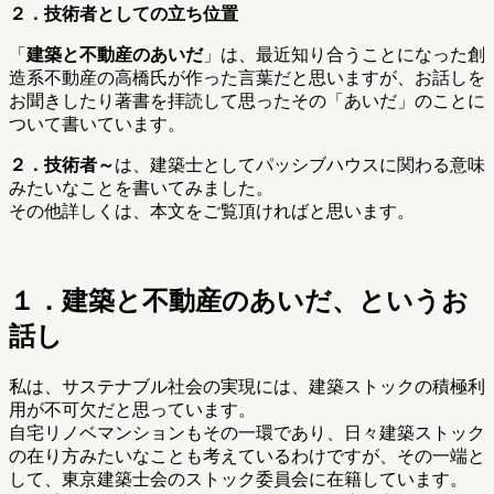
２．技術者としての立ち位置
「
建築と不動産のあいだ
」は、最近知り合うことになった創
造系不動産の高橋氏が作った言葉だと思いますが、お話しを
お聞きしたり著書を拝読して思ったその「あいだ」のことに
ついて書いています。
２．技術者～
は、建築士としてパッシブハウスに関わる意味
みたいなことを書いてみました。
その他詳しくは、本文をご覧頂ければと思います。
１．建築と不動産のあいだ、というお
話し
私は、サステナブル社会の実現には、建築ストックの積極利
用が不可欠だと思っています。
自宅リノベマンションもその一環であり、日々建築ストック
の在り方みたいなことも考えているわけですが、その一端と
して、東京建築士会のストック委員会に在籍しています。