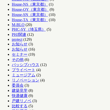
House-NS（東京都）
(1)
House-OY（東京都）
(9)
House-SN（東京都）
(10)
House-TA（東京都）
(10)
M-BLO
(20)
PHC-SY（埼玉県）
(5)
PHJ関連
(12)
project
(129)
お知らせ
(3)
お知らせ
(16)
セミナー
(19)
その他
(6)
パッシブハウス
(12)
プライベート
(4)
ミュージアム
(2)
リノベーション
(4)
委員会
(3)
建築見学
(8)
快適健康
(9)
戸建リノベ
(3)
比較する
(5)