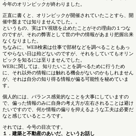
今年のオリンピックが終わりました。
正直に書くと、オリンピックが開催されていたことすら、開
催中盤までは知りませんでした。。
というもの、実はTV視聴を止めたことがその理由の１つな
のですが、それの弊害として世の中の情報があまり把握出来
なくなりました。
ちなみに、WEB検索は仕事で部材などを調べることもあっ
てやらない日は殆どないのですが、それをしていてもオリン
ピックを知るには至りませんでした。
WEBに関しては、知りたいことを調べるために行うため
に、それ以外の情報には触れる機会がないのかもしれません
が、それは自分の知り得る情報が偏る可能性を秘めていま
す。
個人的には、バランス感覚的なことを大事にしていますの
で、偏った情報のみに自身の考え方が左右されることは避け
たいですので、何か情報の偏りを抑えるような工夫は必要だ
なと感じているところです。
それでは、今号の目次です。
１．建築と不動産のあいだ、というお話し