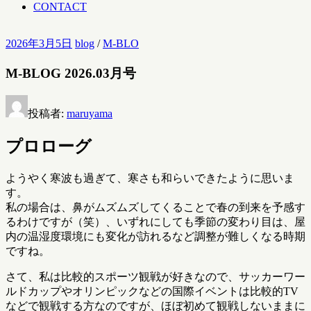
CONTACT
2026年3月5日
blog
/
M-BLO
M-BLOG 2026.03月号
投稿者:
maruyama
プロローグ
ようやく寒波も過ぎて、寒さも和らいできたように思いま
す。
私の場合は、鼻がムズムズしてくることで春の到来を予感す
るわけですが（笑）、いずれにしても季節の変わり目は、屋
内の温湿度環境にも変化が訪れるなど調整が難しくなる時期
ですね。
さて、私は比較的スポーツ観戦が好きなので、サッカーワー
ルドカップやオリンピックなどの国際イベントは比較的TV
などで観戦する方なのですが、ほぼ初めて観戦しないままに