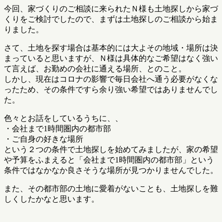
今回、家づくりのご相談に来られたＮ様も土地探しから家づ
くりをご検討でしたので、まずは土地探しのご相談から始ま
りました。
さて、土地を探す場合は基本的には大よその地域・場所は決
まっていると思いますが、Ｎ様は具体的なご希望はなく強い
て言えば、お勤めの会社に通える場所、とのこと。
しかし、現在はコロナの影響で毎日会社へ通う必要がなくな
ったため、その条件ですら余り強い希望ではありませんでし
た。
色々とお話をしているうちに、、
・会社まで1時間圏内の都市部
・ご自身の好きな場所
という２つの条件で土地探しを始めてみましたが、家の希望
や予算をふまえると「会社まで1時間圏内の都市部」という
条件ではなかなか良さそうな場所が見つかりませんでした。
また、その都市部の土地に愛着がないことも、土地探しを難
しくしたかなと思います。