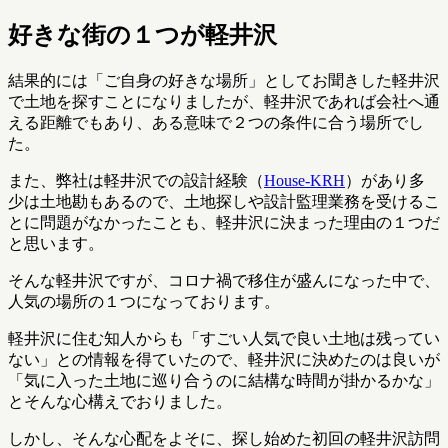
好きな街の１つが軽井沢
結果的には「ご自身の好きな場所」としてお聞きした軽井沢
で土地を探すことになりましたが、軽井沢であれば会社へ通
える距離でもあり、ある意味で２つの条件に合う場所でし
た。
また、弊社は軽井沢での設計経験（
House-KRH
）があり多
少は土地勘もあるので、土地探しや設計監理業務を受けるこ
とに問題がなかったことも、軽井沢に決まった理由の１つだ
と思います。
そんな軽井沢ですが、コロナ禍で移住が盛んになった中で、
人気の場所の１つになっております。
軽井沢に住む知人からも「すごい人気で良い土地は残ってい
ない」との情報を得ていたので、軽井沢に決めたのは良いが
「気に入った土地に巡り合うのに結構な時間が掛かるかな」
とそんな心構えでおりました。
しかし、そんな心配をよそに、探し始めた初回の軽井沢訪問