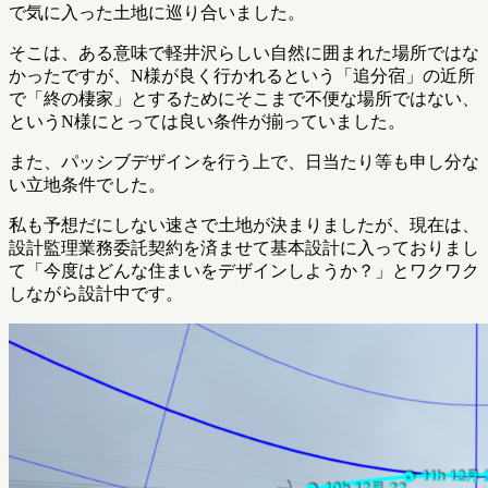
で気に入った土地に巡り合いました。
そこは、ある意味で軽井沢らしい自然に囲まれた場所ではな
かったですが、N様が良く行かれるという「追分宿」の近所
で「終の棲家」とするためにそこまで不便な場所ではない、
というN様にとっては良い条件が揃っていました。
また、パッシブデザインを行う上で、日当たり等も申し分な
い立地条件でした。
私も予想だにしない速さで土地が決まりましたが、現在は、
設計監理業務委託契約を済ませて基本設計に入っておりまし
て「今度はどんな住まいをデザインしようか？」とワクワク
しながら設計中です。