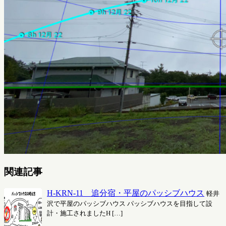
関連記事
H-KRN-11 追分宿・平屋のパッシブハウス
軽井
沢で平屋のパッシブハウス パッシブハウスを目指して設
計・施工されましたH […]