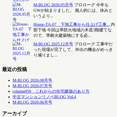
M-BLOG 2026.05月号
プロローグ 今年も
GWが始まりました。 個人的には、休みと
いうより...
House-TA-07 下地工事から仕上げ工事...
内
部下地 今回は準防火地域の木造3階建てな
ので、準耐火建築物にする必...
M-BLOG 2025.12月号
プロローグ 工事中だ
った現場が完了して、外出の機会がめっき
り減りまし...
最近の投稿
M-BLOG 2026.08月号
M-BLOG 2026.07月号
column059 これからの住宅建築のあり方
中古マンションリノベBLOG Vol.4
M-BLOG 2026.06月号
アーカイブ